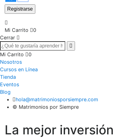
Mi Carrito
0
Cerrar
Mi Carrito
0
Nosotros
Cursos en Línea
Tienda
Eventos
Blog
hola@matrimoniosporsiempre.com
© Matrimonios por Siempre
La mejor inversión