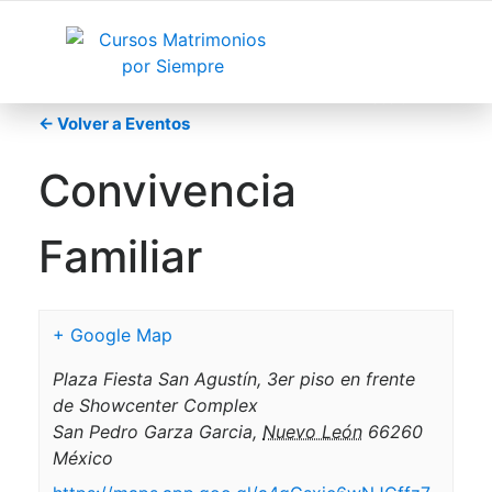
Registrarse
/
Iniciar
sesión
← Volver a Eventos
Convivencia
Familiar
+ Google Map
Plaza Fiesta San Agustín, 3er piso en frente
de Showcenter Complex
San Pedro Garza Garcia
,
Nuevo León
66260
México