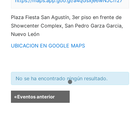
https://maps.app.goo.gl/a4qGsxje6wNJCffz7
Plaza Fiesta San Agustín, 3er piso en frente de
Showcenter Complex, San Pedro Garza Garcia,
Nuevo León
UBICACION EN GOOGLE MAPS
No se ha encontrado ningún resultado.
«
Eventos anterior